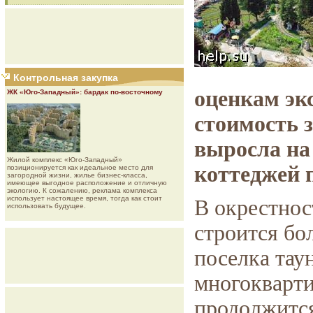
Контрольная закупка
оценкам экс
ЖК «Юго-Западный»: бардак по-восточному
стоимость 
выросла на
Жилой комплекс «Юго-Западный»
коттеджей 
позиционируется как идеальное место для
загородной жизни, жилье бизнес-класса,
имеющее выгодное расположение и отличную
экологию. К сожалению, реклама комплекса
использует настоящее время, тогда как стоит
В окрестнос
использовать будущее.
строится бо
поселка тау
многокварти
продолжится