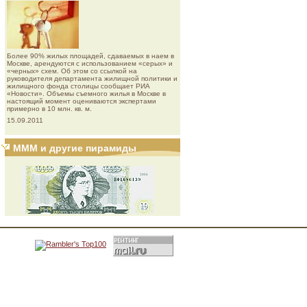
Более 90% жилых площадей, сдаваемых в наем в
Москве, арендуются с использованием «серых» и
«черных» схем. Об этом со ссылкой на
руководителя департамента жилищной политики и
жилищного фонда столицы сообщает РИА
«Новости». Объемы съемного жилья в Москве в
настоящий момент оцениваются экспертами
примерно в 10 млн. кв. м.
15.09.2011
МММ и другие пирамиды