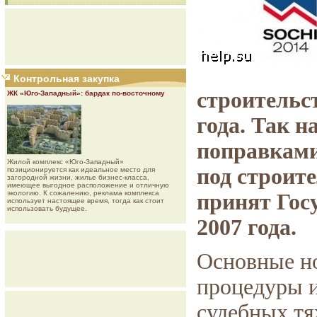
Контрольная закупка
строительс
ЖК «Юго-Западный»: бардак по-восточному
года. Так 
поправками
Жилой комплекс «Юго-Западный»
под строит
позиционируется как идеальное место для
загородной жизни, жилье бизнес-класса,
имеющее выгодное расположение и отличную
экологию. К сожалению, реклама комплекса
принят Гос
использует настоящее время, тогда как стоит
использовать будущее.
2007 года.
Основные н
процедуры и
судебных тя