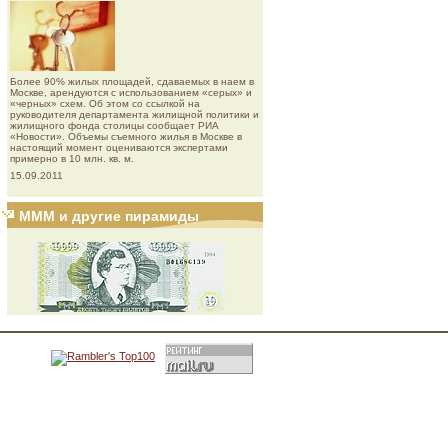
Более 90% жилых площадей, сдаваемых в наем в
Москве, арендуются с использованием «серых» и
«черных» схем. Об этом со ссылкой на
руководителя департамента жилищной политики и
жилищного фонда столицы сообщает РИА
«Новости». Объемы съемного жилья в Москве в
настоящий момент оцениваются экспертами
примерно в 10 млн. кв. м.
15.09.2011
МММ и другие пирамиды