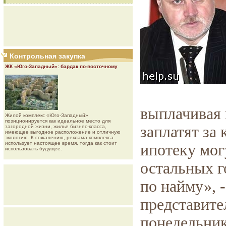
Контрольная закупка
ЖК «Юго-Западный»: бардак по-восточному
выплачивая 
Жилой комплекс «Юго-Западный»
позиционируется как идеальное место для
заплатят за
загородной жизни, жилье бизнес-класса,
имеющее выгодное расположение и отличную
экологию. К сожалению, реклама комплекса
использует настоящее время, тогда как стоит
ипотеку мог
использовать будущее.
остальных г
по найму», 
представите
понедельник