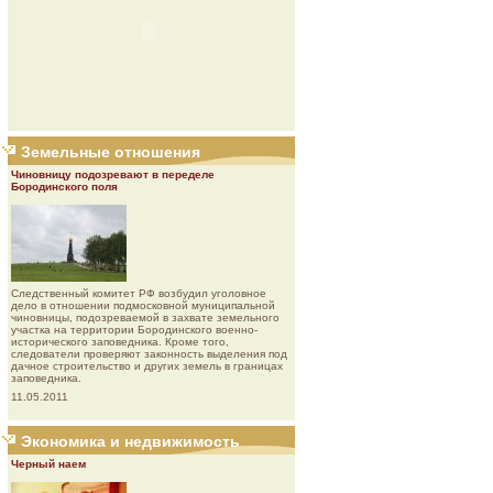
Земельные отношения
Чиновницу подозревают в переделе
Бородинского поля
Следственный комитет РФ возбудил уголовное
дело в отношении подмосковной муниципальной
чиновницы, подозреваемой в захвате земельного
участка на территории Бородинского военно-
исторического заповедника. Кроме того,
следователи проверяют законность выделения под
дачное строительство и других земель в границах
заповедника.
11.05.2011
Экономика и недвижимость
Черный наем