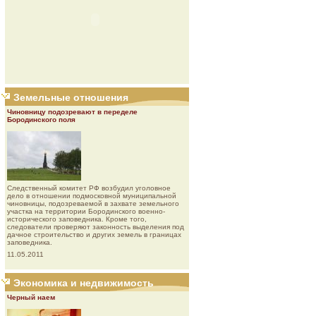
Земельные отношения
Чиновницу подозревают в переделе
Бородинского поля
Следственный комитет РФ возбудил уголовное
дело в отношении подмосковной муниципальной
чиновницы, подозреваемой в захвате земельного
участка на территории Бородинского военно-
исторического заповедника. Кроме того,
следователи проверяют законность выделения под
дачное строительство и других земель в границах
заповедника.
11.05.2011
Экономика и недвижимость
Черный наем