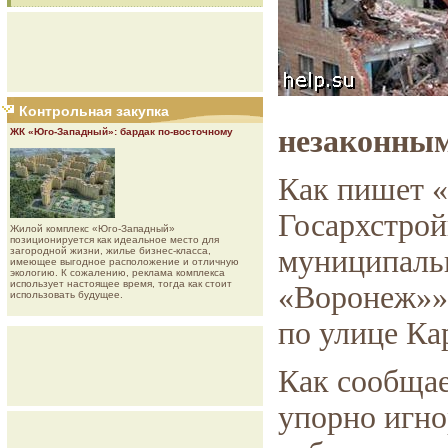
Контрольная закупка
незаконным
ЖК «Юго-Западный»: бардак по-восточному
Как пишет «
Госархстрой
Жилой комплекс «Юго-Западный»
позиционируется как идеальное место для
муниципаль
загородной жизни, жилье бизнес-класса,
имеющее выгодное расположение и отличную
экологию. К сожалению, реклама комплекса
использует настоящее время, тогда как стоит
«Воронеж»»,
использовать будущее.
по улице Ка
Как сообщае
упорно игно