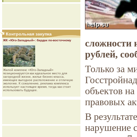
Контрольная закупка
сложности н
ЖК «Юго-Западный»: бардак по-восточному
рублей, со
Только за 
Жилой комплекс «Юго-Западный»
позиционируется как идеальное место для
Госстройнад
загородной жизни, жилье бизнес-класса,
имеющее выгодное расположение и отличную
экологию. К сожалению, реклама комплекса
использует настоящее время, тогда как стоит
объектов на
использовать будущее.
правовых ак
В результат
нарушение с