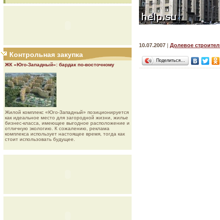
10.07.2007
|
Долевое строител
Контрольная закупка
Поделиться…
ЖК «Юго-Западный»: бардак по-восточному
Жилой комплекс «Юго-Западный» позиционируется
как идеальное место для загородной жизни, жилье
бизнес-класса, имеющее выгодное расположение и
отличную экологию. К сожалению, реклама
комплекса использует настоящее время, тогда как
стоит использовать будущее.