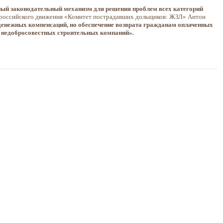
ный законодательный механизм для решения проблем всех категорий
ероссийского движения «Комитет пострадавших дольщиков: ЖЗЛ» Антон
денежных компенсаций, но обеспечение возврата гражданам оплаченных
т недобросовестных строительных компаний».