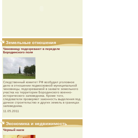
Земельные отношения
Чиновницу подозревают в переделе
Бородинского поля
Следственный комитет РФ возбудил уголовное
дело в отношении подмосковной муниципальной
чиновницы, подозреваемой в захвате земельного
участка на территории Бородинского военно-
исторического заповедника. Кроме того,
следователи проверяют законность выделения под
дачное строительство и других земель в границах
заповедника.
11.05.2011
Экономика и недвижимость
Черный наем