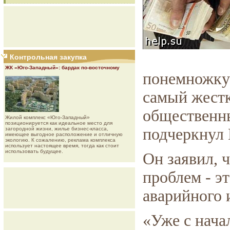
Контрольная закупка
ЖК «Юго-Западный»: бардак по-восточному
понемножку
самый жестк
общественны
Жилой комплекс «Юго-Западный»
позиционируется как идеальное место для
подчеркнул 
загородной жизни, жилье бизнес-класса,
имеющее выгодное расположение и отличную
экологию. К сожалению, реклама комплекса
использует настоящее время, тогда как стоит
использовать будущее.
Он заявил, 
проблем - э
аварийного 
«Уже с нача