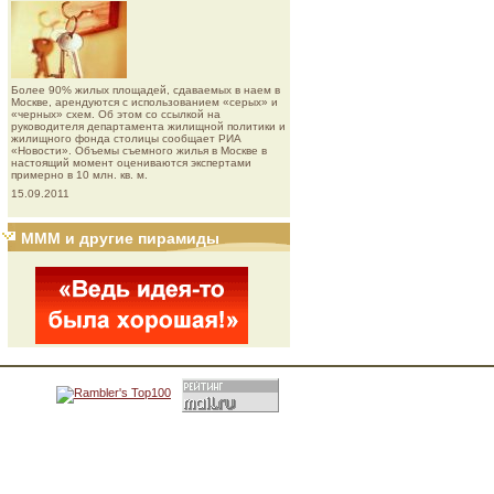
Более 90% жилых площадей, сдаваемых в наем в
Москве, арендуются с использованием «серых» и
«черных» схем. Об этом со ссылкой на
руководителя департамента жилищной политики и
жилищного фонда столицы сообщает РИА
«Новости». Объемы съемного жилья в Москве в
настоящий момент оцениваются экспертами
примерно в 10 млн. кв. м.
15.09.2011
МММ и другие пирамиды