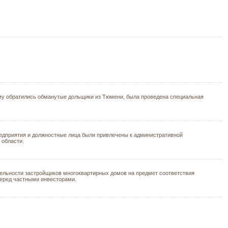
ому обратились обманутые дольщики из Тюмени, была проведена специальная
редприятия и должностные лица были привлечены к административной
 области.
ельности застройщиков многоквартирных домов на предмет соответствия
перед частными инвесторами.