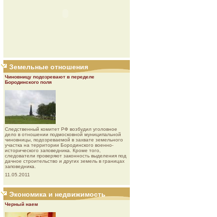
Земельные отношения
Чиновницу подозревают в переделе
Бородинского поля
Следственный комитет РФ возбудил уголовное
дело в отношении подмосковной муниципальной
чиновницы, подозреваемой в захвате земельного
участка на территории Бородинского военно-
исторического заповедника. Кроме того,
следователи проверяют законность выделения под
дачное строительство и других земель в границах
заповедника.
11.05.2011
Экономика и недвижимость
Черный наем