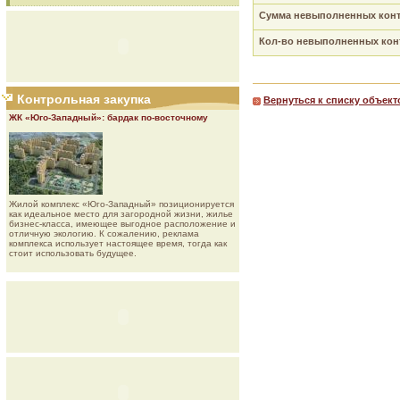
Сумма невыполненных контр
Кол-во невыполненных конт
Контрольная закупка
Вернуться к списку объект
ЖК «Юго-Западный»: бардак по-восточному
Жилой комплекс «Юго-Западный» позиционируется
как идеальное место для загородной жизни, жилье
бизнес-класса, имеющее выгодное расположение и
отличную экологию. К сожалению, реклама
комплекса использует настоящее время, тогда как
стоит использовать будущее.