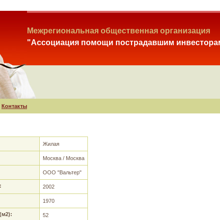
Межрегиональная общественная организация
"Ассоциация помощи пострадавшим инвестора
Контакты
Жилая
Москва / Москва
ООО "Вальтер"
:
2002
1970
м2):
52