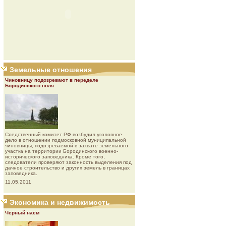
Земельные отношения
Чиновницу подозревают в переделе
Бородинского поля
Следственный комитет РФ возбудил уголовное
дело в отношении подмосковной муниципальной
чиновницы, подозреваемой в захвате земельного
участка на территории Бородинского военно-
исторического заповедника. Кроме того,
следователи проверяют законность выделения под
дачное строительство и других земель в границах
заповедника.
11.05.2011
Экономика и недвижимость
Черный наем