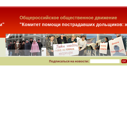
Общероссийское общественное движение
м"
"Комитет помощи пострадавших дольщиков: ж
Подписаться на новости: