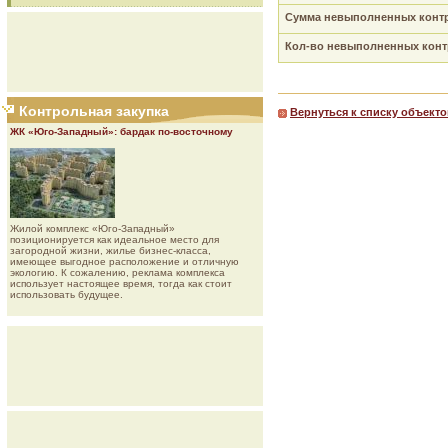
Сумма невыполненных контр
Кол-во невыполненных контр
Контрольная закупка
Вернуться к списку объекто
ЖК «Юго-Западный»: бардак по-восточному
Жилой комплекс «Юго-Западный»
позиционируется как идеальное место для
загородной жизни, жилье бизнес-класса,
имеющее выгодное расположение и отличную
экологию. К сожалению, реклама комплекса
использует настоящее время, тогда как стоит
использовать будущее.