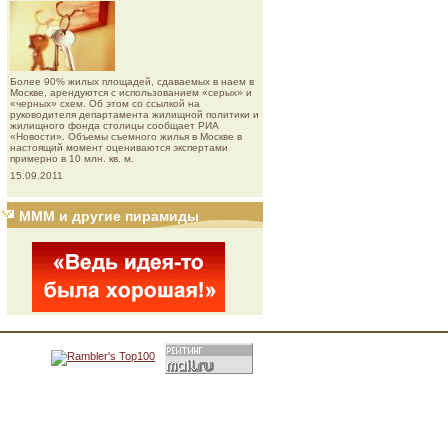
Более 90% жилых площадей, сдаваемых в наем в
Москве, арендуются с использованием «серых» и
«черных» схем. Об этом со ссылкой на
руководителя департамента жилищной политики и
жилищного фонда столицы сообщает РИА
«Новости». Объемы съемного жилья в Москве в
настоящий момент оцениваются экспертами
примерно в 10 млн. кв. м.
15.09.2011
МММ и другие пирамиды