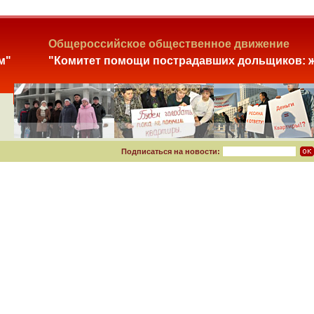
Общероссийское общественное движение
м"
"Комитет помощи пострадавших дольщиков: ж
Подписаться на новости: