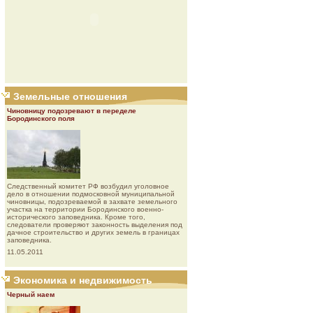
Земельные отношения
Чиновницу подозревают в переделе
Бородинского поля
Следственный комитет РФ возбудил уголовное
дело в отношении подмосковной муниципальной
чиновницы, подозреваемой в захвате земельного
участка на территории Бородинского военно-
исторического заповедника. Кроме того,
следователи проверяют законность выделения под
дачное строительство и других земель в границах
заповедника.
11.05.2011
Экономика и недвижимость
Черный наем