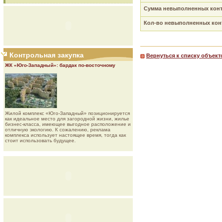
Сумма невыполненных контр
Кол-во невыполненных конт
Контрольная закупка
Вернуться к списку объект
ЖК «Юго-Западный»: бардак по-восточному
Жилой комплекс «Юго-Западный» позиционируется
как идеальное место для загородной жизни, жилье
бизнес-класса, имеющее выгодное расположение и
отличную экологию. К сожалению, реклама
комплекса использует настоящее время, тогда как
стоит использовать будущее.