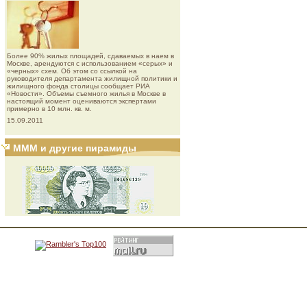
Более 90% жилых площадей, сдаваемых в наем в
Москве, арендуются с использованием «серых» и
«черных» схем. Об этом со ссылкой на
руководителя департамента жилищной политики и
жилищного фонда столицы сообщает РИА
«Новости». Объемы съемного жилья в Москве в
настоящий момент оцениваются экспертами
примерно в 10 млн. кв. м.
15.09.2011
МММ и другие пирамиды