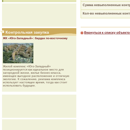
Сумма невыполненных контр
Кол-во невыполненных контр
Контрольная закупка
Вернуться к списку объекто
ЖК «Юго-Западный»: бардак по-восточному
Жилой комплекс «Юго-Западный»
позиционируется как идеальное место для
загородной жизни, жилье бизнес-класса,
имеющее выгодное расположение и отличную
экологию. К сожалению, реклама комплекса
использует настоящее время, тогда как стоит
использовать будущее.