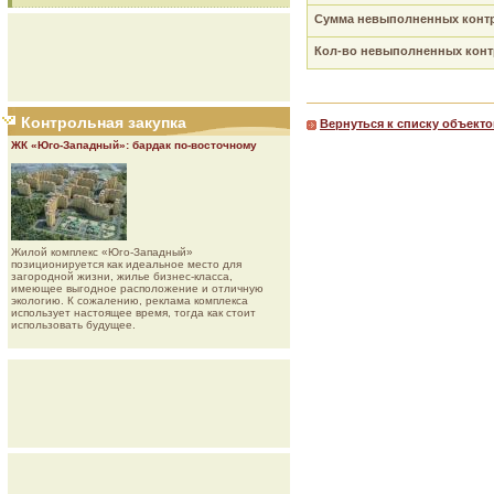
Сумма невыполненных контр
Кол-во невыполненных контр
Контрольная закупка
Вернуться к списку объекто
ЖК «Юго-Западный»: бардак по-восточному
Жилой комплекс «Юго-Западный»
позиционируется как идеальное место для
загородной жизни, жилье бизнес-класса,
имеющее выгодное расположение и отличную
экологию. К сожалению, реклама комплекса
использует настоящее время, тогда как стоит
использовать будущее.