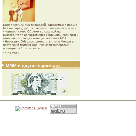
Более 90% жилых площадей, сдаваемых в наем в
Москве, арендуются с использованием «серых» и
«черных» схем. Об этом со ссылкой на
руководителя департамента жилищной политики и
жилищного фонда столицы сообщает РИА
«Новости». Объемы съемного жилья в Москве в
настоящий момент оцениваются экспертами
примерно в 10 млн. кв. м.
15.09.2011
МММ и другие пирамиды