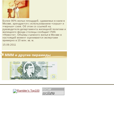
Более 90% жилых площадей, сдаваемых в наем в
Москве, арендуются с использованием «серых» и
«черных» схем. Об этом со ссылкой на
руководителя департамента жилищной политики и
жилищного фонда столицы сообщает РИА
«Новости». Объемы съемного жилья в Москве в
настоящий момент оцениваются экспертами
примерно в 10 млн. кв. м.
15.09.2011
МММ и другие пирамиды