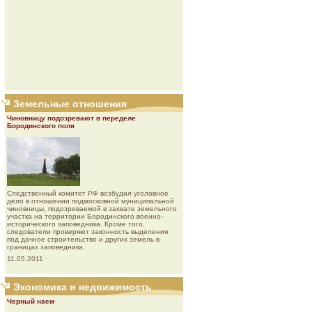
Земельные отношения
Чиновницу подозревают в переделе
Бородинского поля
Следственный комитет РФ возбудил уголовное
дело в отношении подмосковной муниципальной
чиновницы, подозреваемой в захвате земельного
участка на территории Бородинского военно-
исторического заповедника. Кроме того,
следователи проверяют законность выделения
под дачное строительство и других земель в
границах заповедника.
11.05.2011
Экономика и недвижимость
Черный наем