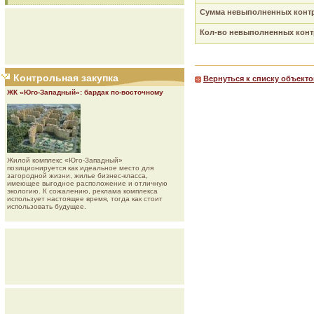
Сумма невыполненных контр
Кол-во невыполненных контр
Контрольная закупка
Вернуться к списку объекто
ЖК «Юго-Западный»: бардак по-восточному
Жилой комплекс «Юго-Западный»
позиционируется как идеальное место для
загородной жизни, жилье бизнес-класса,
имеющее выгодное расположение и отличную
экологию. К сожалению, реклама комплекса
использует настоящее время, тогда как стоит
использовать будущее.