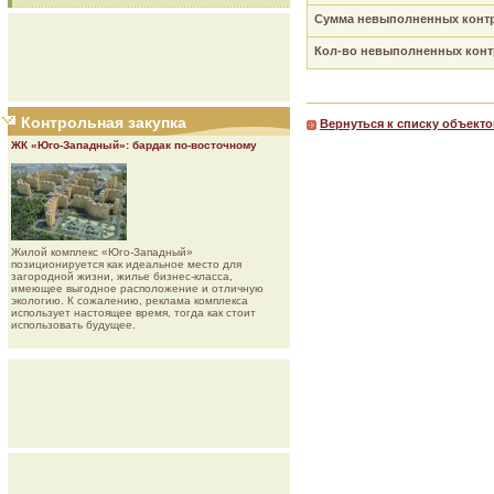
Сумма невыполненных контр
Кол-во невыполненных контр
Контрольная закупка
Вернуться к списку объекто
ЖК «Юго-Западный»: бардак по-восточному
Жилой комплекс «Юго-Западный»
позиционируется как идеальное место для
загородной жизни, жилье бизнес-класса,
имеющее выгодное расположение и отличную
экологию. К сожалению, реклама комплекса
использует настоящее время, тогда как стоит
использовать будущее.