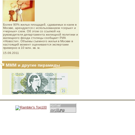
Более 90% жилых площадей, сдаваемых в наем в
Москве, арендуются с использованием «серых» и
«черных» схем. Об этом со ссылкой на
руководителя департамента жилищной политики и
жилищного фонда столицы сообщает РИА
«Новости». Объемы съемного жилья в Москве в
настоящий момент оцениваются экспертами
примерно в 10 млн. кв. м.
15.09.2011
МММ и другие пирамиды