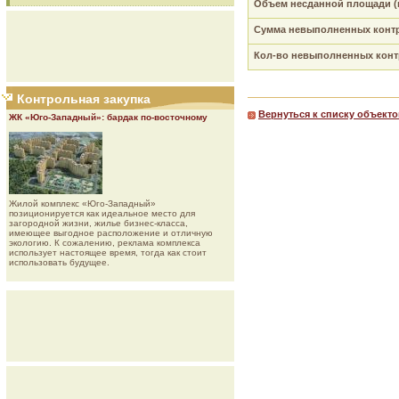
Объем несданной площади (
Сумма невыполненных контр
Кол-во невыполненных контр
Контрольная закупка
Вернуться к списку объекто
ЖК «Юго-Западный»: бардак по-восточному
Жилой комплекс «Юго-Западный»
позиционируется как идеальное место для
загородной жизни, жилье бизнес-класса,
имеющее выгодное расположение и отличную
экологию. К сожалению, реклама комплекса
использует настоящее время, тогда как стоит
использовать будущее.