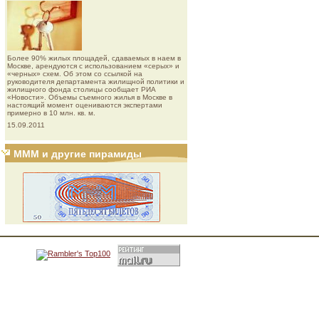
Более 90% жилых площадей, сдаваемых в наем в
Москве, арендуются с использованием «серых» и
«черных» схем. Об этом со ссылкой на
руководителя департамента жилищной политики и
жилищного фонда столицы сообщает РИА
«Новости». Объемы съемного жилья в Москве в
настоящий момент оцениваются экспертами
примерно в 10 млн. кв. м.
15.09.2011
МММ и другие пирамиды