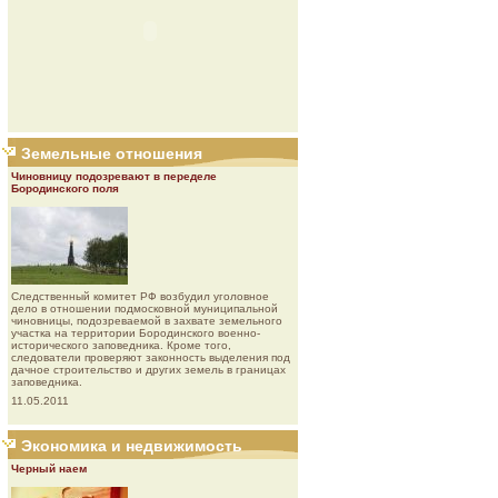
Земельные отношения
Чиновницу подозревают в переделе
Бородинского поля
Следственный комитет РФ возбудил уголовное
дело в отношении подмосковной муниципальной
чиновницы, подозреваемой в захвате земельного
участка на территории Бородинского военно-
исторического заповедника. Кроме того,
следователи проверяют законность выделения под
дачное строительство и других земель в границах
заповедника.
11.05.2011
Экономика и недвижимость
Черный наем