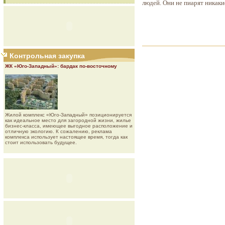
людей. Они не пиарят никак
Контрольная закупка
ЖК «Юго-Западный»: бардак по-восточному
Жилой комплекс «Юго-Западный» позиционируется
как идеальное место для загородной жизни, жилье
бизнес-класса, имеющее выгодное расположение и
отличную экологию. К сожалению, реклама
комплекса использует настоящее время, тогда как
стоит использовать будущее.