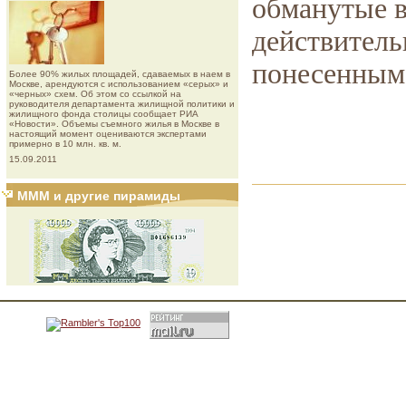
обманутые 
действител
понесенным 
Более 90% жилых площадей, сдаваемых в наем в
Москве, арендуются с использованием «серых» и
«черных» схем. Об этом со ссылкой на
руководителя департамента жилищной политики и
жилищного фонда столицы сообщает РИА
«Новости». Объемы съемного жилья в Москве в
настоящий момент оцениваются экспертами
примерно в 10 млн. кв. м.
15.09.2011
МММ и другие пирамиды