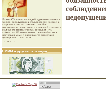
обязанност
соблюдение
недопущени
Более 90% жилых площадей, сдаваемых в наем в
Москве, арендуются с использованием «серых» и
«черных» схем. Об этом со ссылкой на
руководителя департамента жилищной политики и
жилищного фонда столицы сообщает РИА
«Новости». Объемы съемного жилья в Москве в
настоящий момент оцениваются экспертами
примерно в 10 млн. кв. м.
15.09.2011
МММ и другие пирамиды