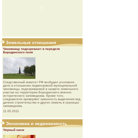
Земельные отношения
Чиновницу подозревают в переделе
Бородинского поля
Следственный комитет РФ возбудил уголовное
дело в отношении подмосковной муниципальной
чиновницы, подозреваемой в захвате земельного
участка на территории Бородинского военно-
исторического заповедника. Кроме того,
следователи проверяют законность выделения под
дачное строительство и других земель в границах
заповедника.
11.05.2011
Экономика и недвижимость
Черный наем