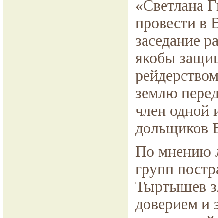
«Светлана Г
провести в 
заседание р
якобы защищ
рейдерством
землю перед
член одной 
дольщиков 
По мнению 
групп постр
Тыртышев з
доверием и 