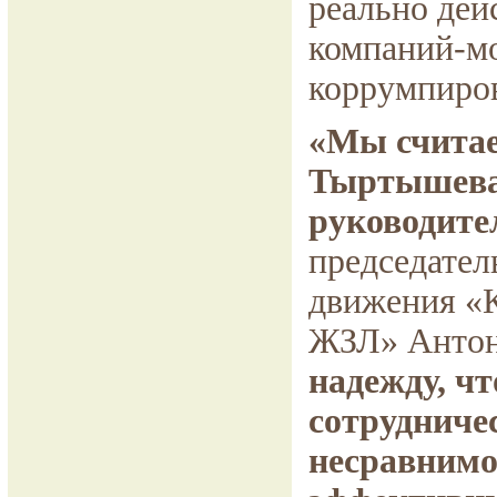
реально дей
компаний-мо
коррумпиро
«Мы считае
Тыртышева 
руководите
председател
движения «
ЖЗЛ» Антон
надежду, чт
сотрудниче
несравнимо