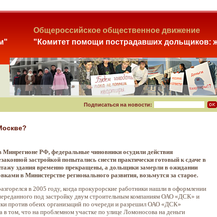
Общероссийское общественное движение
м"
"Комитет помощи пострадавших дольщиков: ж
Подписаться на новости:
Москве?
в Минрегионе РФ, федеральные чиновники осудили действия
аконной застройкой попытались снести практически готовый к сдаче в
онтажу здания временно прекращены, а дольщики замерли в ожидании
вками в Министерстве регионального развития, возьмутся за старое.
згорелся в 2005 году, когда прокурорские работники нашли в оформлении
 переданного под застройку двум строительным компаниям ОАО «ДСК» и
ски против обеих организаций по очереди и разрешил ОАО «ДСК»
 в том, что на проблемном участке по улице Ломоносова на деньги