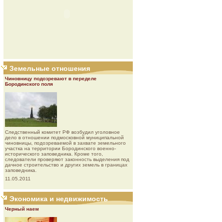
Земельные отношения
Чиновницу подозревают в переделе
Бородинского поля
Следственный комитет РФ возбудил уголовное
дело в отношении подмосковной муниципальной
чиновницы, подозреваемой в захвате земельного
участка на территории Бородинского военно-
исторического заповедника. Кроме того,
следователи проверяют законность выделения под
дачное строительство и других земель в границах
заповедника.
11.05.2011
Экономика и недвижимость
Черный наем