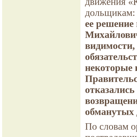
движения «
дольщикам:
ее решение
Михайлович
видимости,
обязательст
некоторые 
Правительс
отказались 
возвращени
обманутых
По словам о