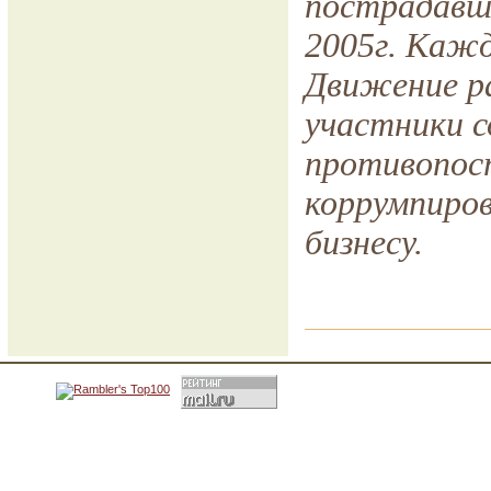
пострадавш
2005г. Кажд
Движение р
участники с
противопост
коррумпиров
бизнесу.