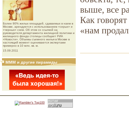
выше, все р
Как говорят
Более 90% жилых площадей, сдаваемых в наем в
Москве, арендуются с использованием «серых» и
«нам прода
«черных» схем. Об этом со ссылкой на
руководителя департамента жилищной политики и
жилищного фонда столицы сообщает РИА
«Новости». Объемы съемного жилья в Москве в
настоящий момент оцениваются экспертами
примерно в 10 млн. кв. м.
15.09.2011
МММ и другие пирамиды