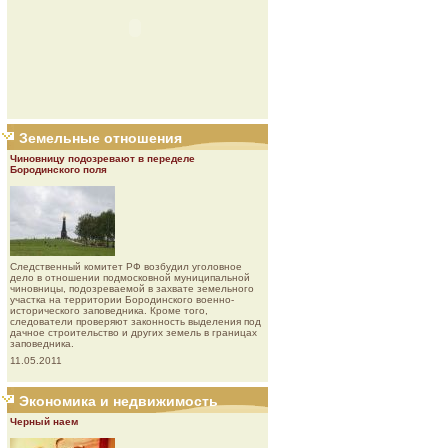
Земельные отношения
Чиновницу подозревают в переделе
Бородинского поля
Следственный комитет РФ возбудил уголовное
дело в отношении подмосковной муниципальной
чиновницы, подозреваемой в захвате земельного
участка на территории Бородинского военно-
исторического заповедника. Кроме того,
следователи проверяют законность выделения под
дачное строительство и других земель в границах
заповедника.
11.05.2011
Экономика и недвижимость
Черный наем