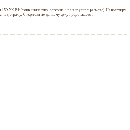
и 159 УК РФ (мошенничество, совершенное в крупном размере). На квартиру
а под стражу. Следствия по данному делу продолжается.