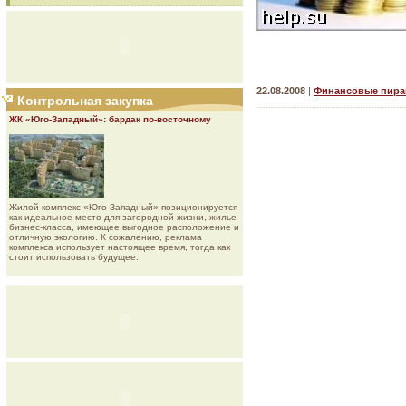
22.08.2008
|
Финансовые пир
Контрольная закупка
ЖК «Юго-Западный»: бардак по-восточному
Жилой комплекс «Юго-Западный» позиционируется
как идеальное место для загородной жизни, жилье
бизнес-класса, имеющее выгодное расположение и
отличную экологию. К сожалению, реклама
комплекса использует настоящее время, тогда как
стоит использовать будущее.