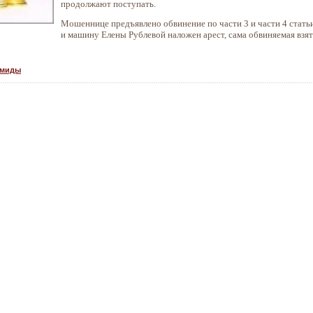
продолжают поступать.
Мошеннице предъявлено обвинение по части 3 и части 4 стать
и машину Елены Рублевой наложен арест, сама обвиняемая взят
амиды