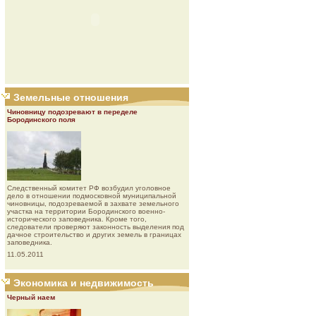
Земельные отношения
Чиновницу подозревают в переделе
Бородинского поля
Следственный комитет РФ возбудил уголовное
дело в отношении подмосковной муниципальной
чиновницы, подозреваемой в захвате земельного
участка на территории Бородинского военно-
исторического заповедника. Кроме того,
следователи проверяют законность выделения под
дачное строительство и других земель в границах
заповедника.
11.05.2011
Экономика и недвижимость
Черный наем