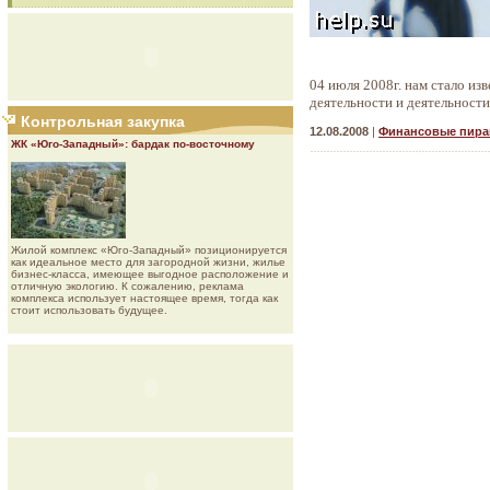
04 июля 2008г. нам стало из
деятельности и деятельнос
Контрольная закупка
12.08.2008
|
Финансовые пир
ЖК «Юго-Западный»: бардак по-восточному
Жилой комплекс «Юго-Западный» позиционируется
как идеальное место для загородной жизни, жилье
бизнес-класса, имеющее выгодное расположение и
отличную экологию. К сожалению, реклама
комплекса использует настоящее время, тогда как
стоит использовать будущее.