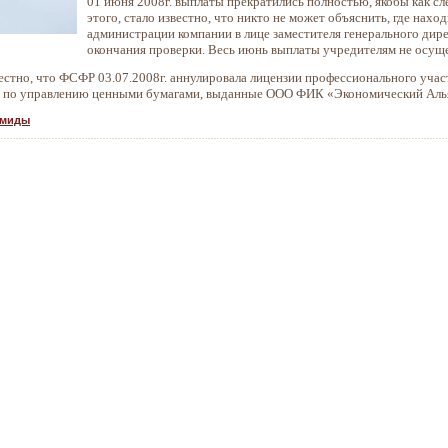
01 июня 2008г. выплаты прекратились полностью, якобы как 
этого, стало известно, что никто не может объяснить, где нах
администрации компании в лице заместителя генерального дир
окончания проверки. Весь июнь выплаты учредителям не осуще
вестно, что ФСФР 03.07.2008г. аннулировала лицензии профессионального уча
ти по управлению ценными бумагами, выданные ООО ФИК «Экономический Ал
амиды