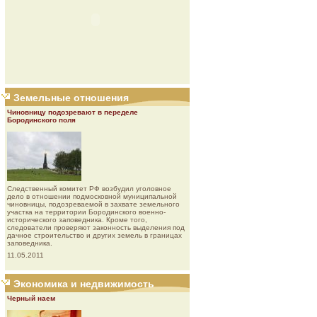
Земельные отношения
Чиновницу подозревают в переделе
Бородинского поля
Следственный комитет РФ возбудил уголовное
дело в отношении подмосковной муниципальной
чиновницы, подозреваемой в захвате земельного
участка на территории Бородинского военно-
исторического заповедника. Кроме того,
следователи проверяют законность выделения под
дачное строительство и других земель в границах
заповедника.
11.05.2011
Экономика и недвижимость
Черный наем