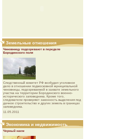
Земельные отношения
Чиновницу подозревают в переделе
Бородинского поля
Следственный комитет РФ возбудил уголовное
дело в отношении подмосковной муниципальной
чиновницы, подозреваемой в захвате земельного
участка на территории Бородинского военно-
исторического заповедника. Кроме того,
следователи проверяют законность выделения под
дачное строительство и других земель в границах
заповедника.
11.05.2011
Экономика и недвижимость
Черный наем