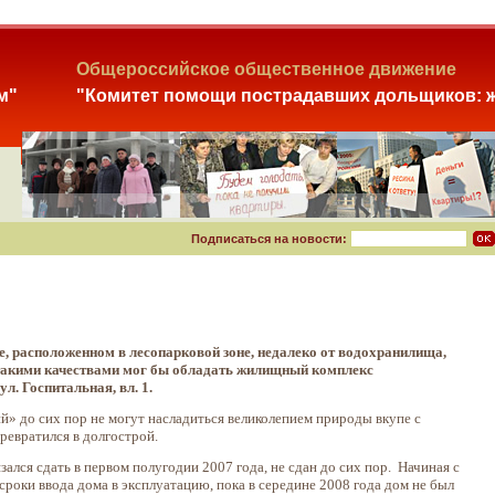
Общероссийское общественное движение
м"
"Комитет помощи пострадавших дольщиков: ж
Подписаться на новости:
, расположенном в лесопарковой зоне, недалеко от водохранилища,
 такими качествами мог бы обладать жилищный комплекс
л. Госпитальная, вл. 1.
» до сих пор не могут насладиться великолепием природы вкупе с
евратился в долгострой.
лся сдать в первом полугодии 2007 года, не сдан до сих пор. Начиная с
роки ввода дома в эксплуатацию, пока в середине 2008 года дом не был